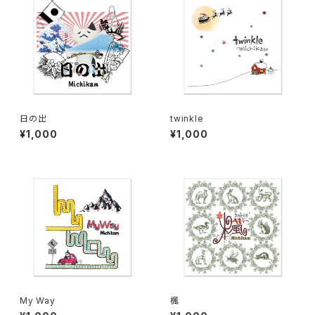
日の出
twinkle
¥1,000
¥1,000
My Way
楓