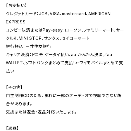
【お支払い】
クレジットカード：JCB、VISA、mastercard、AMERICAN
EXPRESS
コンビニ決済またはPay-easy：ローソン、ファミリーマート、サー
クルK、MINI STOP、サンクス、セイコーマート
銀行振込：三井住友銀行
キャリア決済：ドコモ ケータイ払い、au かんたん決済／au
WALLET、ソフトバンクまとめて支払い・ワイモバイルまとめて支
払い
【その他】
自主制作CDのため、まれに一部のオーディオで視聴できない場
合があります。
交換または返金・返品対応いたします。
【返品】