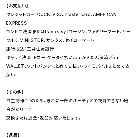
【お支払い】
クレジットカード：JCB、VISA、mastercard、AMERICAN
EXPRESS
コンビニ決済またはPay-easy：ローソン、ファミリーマート、サー
クルK、MINI STOP、サンクス、セイコーマート
銀行振込：三井住友銀行
キャリア決済：ドコモ ケータイ払い、au かんたん決済／au
WALLET、ソフトバンクまとめて支払い・ワイモバイルまとめて支
払い
【その他】
自主制作CDのため、まれに一部のオーディオで視聴できない場
合があります。
交換または返金・返品対応いたします。
【返品】