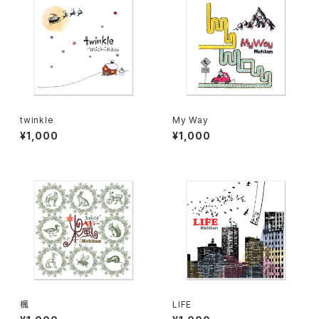
twinkle
My Way
¥1,000
¥1,000
楓
LIFE