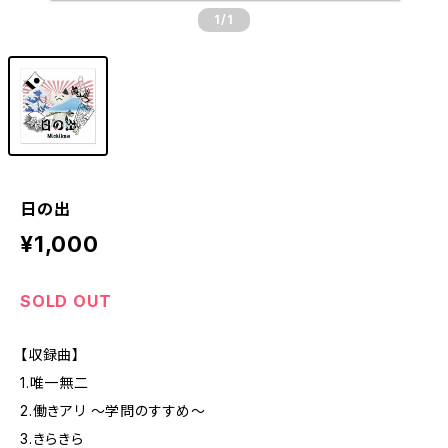
1
/1
日の出
¥1,000
SOLD OUT
【収録曲】
1.唯一無二
2.働きアリ 〜学問のすすめ〜
3.きらきら